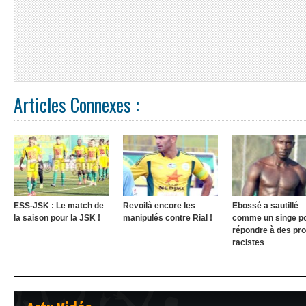
Articles Connexes :
ESS-JSK : Le match de
Revoilà encore les
Ebossé a sautillé
la saison pour la JSK !
manipulés contre Rial !
comme un singe p
répondre à des pr
racistes