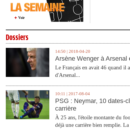
Voir
Dossiers
14:50 | 2018-04-20
Arsène Wenger à Arsenal e
Le Français en avait 46 quand il a 
d'Arsenal...
10:11 | 2017-08-04
PSG : Neymar, 10 dates-c
carrière
À 25 ans, l'étoile montante du fo
déjà une carrière bien remplie. L