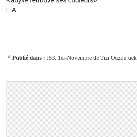
Kabylie retrouve ses couleurs».
L.A.
Publié dans :
JSK
1er-Novembre de Tizi Ouzou
tick