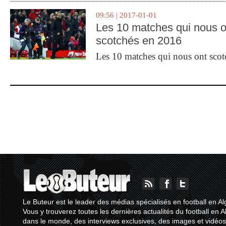
09:56 | 2017-01-01
Les 10 matches qui nous o
scotchés en 2016
Les 10 matches qui nous ont sco
Le Buteur est le leader des médias spécialisés en football en Al
Vous y trouverez toutes les dernières actualités du football en A
dans le monde, des interviews exclusives, des images et vidéos.