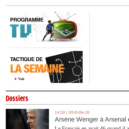
Voir
Dossiers
14:50 | 2018-04-20
Arsène Wenger à Arsenal e
Le Français en avait 46 quand il a 