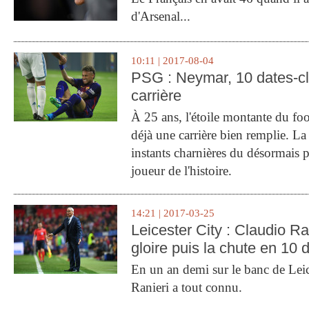
d'Arsenal...
10:11 | 2017-08-04
PSG : Neymar, 10 dates-c
carrière
À 25 ans, l'étoile montante du fo
déjà une carrière bien remplie. L
instants charnières du désormais p
joueur de l'histoire.
14:21 | 2017-03-25
Leicester City : Claudio Ran
gloire puis la chute en 10 
En un an demi sur le banc de Leic
Ranieri a tout connu.