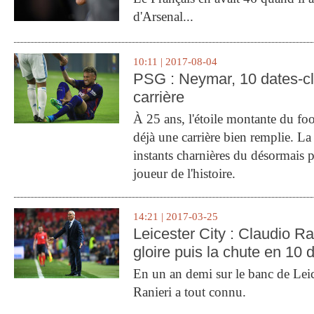
d'Arsenal...
10:11 | 2017-08-04
PSG : Neymar, 10 dates-c
carrière
À 25 ans, l'étoile montante du fo
déjà une carrière bien remplie. L
instants charnières du désormais p
joueur de l'histoire.
14:21 | 2017-03-25
Leicester City : Claudio Ran
gloire puis la chute en 10 
En un an demi sur le banc de Leic
Ranieri a tout connu.