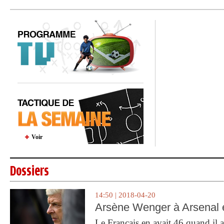
Voir
Dossiers
14:50 | 2018-04-20
Arsène Wenger à Arsenal e
Le Français en avait 46 quand il a 