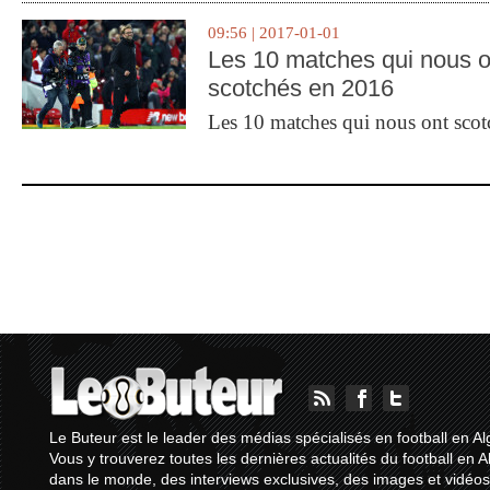
09:56 | 2017-01-01
Les 10 matches qui nous o
scotchés en 2016
Les 10 matches qui nous ont sco
Le Buteur est le leader des médias spécialisés en football en Al
Vous y trouverez toutes les dernières actualités du football en A
dans le monde, des interviews exclusives, des images et vidéos.