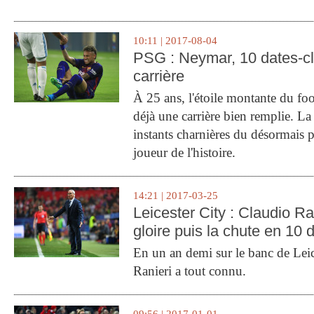
10:11 | 2017-08-04
PSG : Neymar, 10 dates-c
carrière
À 25 ans, l'étoile montante du fo
déjà une carrière bien remplie. L
instants charnières du désormais p
joueur de l'histoire.
14:21 | 2017-03-25
Leicester City : Claudio Ran
gloire puis la chute en 10 
En un an demi sur le banc de Leic
Ranieri a tout connu.