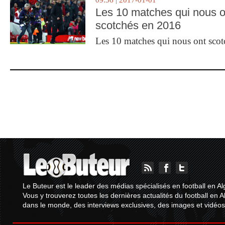
09:56 | 2017-01-01
Les 10 matches qui nous o
scotchés en 2016
Les 10 matches qui nous ont sco
Le Buteur est le leader des médias spécialisés en football en Al
Vous y trouverez toutes les dernières actualités du football en A
dans le monde, des interviews exclusives, des images et vidéos.