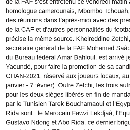
de la FAF s’est entretenu ce vendredi matin
homologue camerounais, Mbombo Tchouah, 
des réunions dans l’après-midi avec des pré
de la CAF et d'autres personnalités du footbal
précise la même source. Kheireddine Zetch
secrétaire général de la FAF Mohamed Saâ
du Bureau fédéral Amar Bahloul, est arrivé je
Yaoundé, pour faire la promotion de sa cand
CHAN-2021, réservé aux joueurs locaux, a
janvier - 7 février). Outre Zetchi, les trois au
pour les deux sièges libérés en fin de mand
par le Tunisien Tarek Bouchamaoui et l’Egy
Rida sont : le Marocain Fawzi Lekdjaâ, l'Eq
Gustavo Ndong et Abo Rida, ce dernier brig