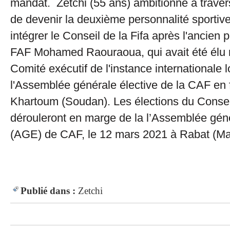
mandat. Zetchi (55 ans) ambitionne à traver
de devenir la deuxième personnalité sportiv
intégrer le Conseil de la Fifa après l'ancien 
FAF Mohamed Raouraoua, qui avait été élu
Comité exécutif de l'instance internationale l
l'Assemblée générale élective de la CAF en 
Khartoum (Soudan). Les élections du Conseil
dérouleront en marge de la l’Assemblée géné
(AGE) de CAF, le 12 mars 2021 à Rabat (Ma
Publié dans :
Zetchi